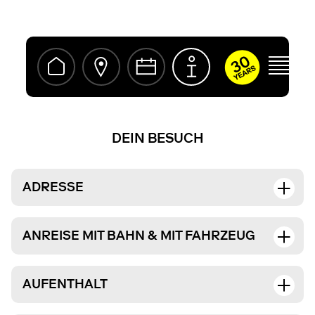
ivermectine
kopen
zonder
recept
DEIN BESUCH
ADRESSE
ANREISE MIT BAHN & MIT FAHRZEUG
AUFENTHALT