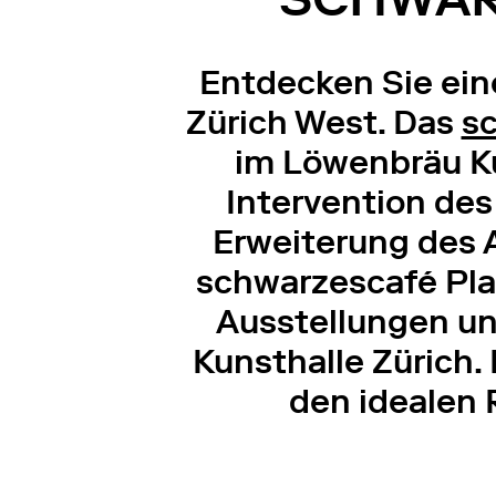
Entdecken Sie ein
Zürich West. Das
s
im Löwenbräu Ku
Intervention des
Erweiterung des 
schwarzescafé Pla
Ausstellungen und
Kunsthalle Zürich.
den idealen 