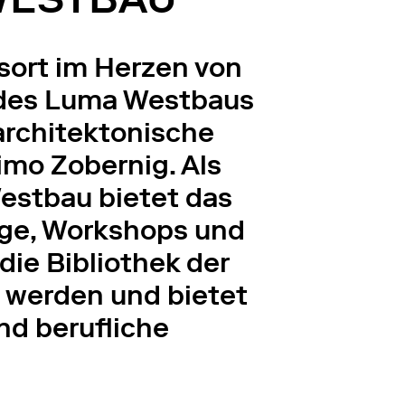
sort im Herzen von
k des Luma Westbaus
architektonische
imo Zobernig. Als
estbau bietet das
äge, Workshops und
die Bibliothek der
t werden und bietet
nd berufliche