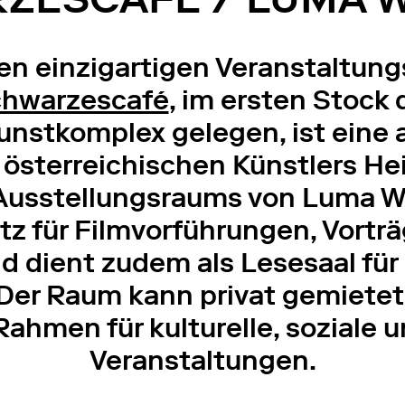
en einzigartigen Veranstaltung
chwarzescafé
, im ersten Stoc
nstkomplex gelegen, ist eine 
 österreichischen Künstlers He
Ausstellungsraums von Luma W
tz für Filmvorführungen, Vortr
 dient zudem als Lesesaal für 
 Der Raum kann privat gemiete
Rahmen für kulturelle, soziale u
Veranstaltungen.