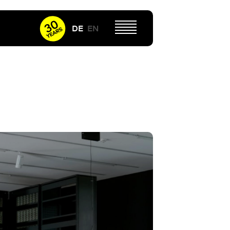
DE
EN
G