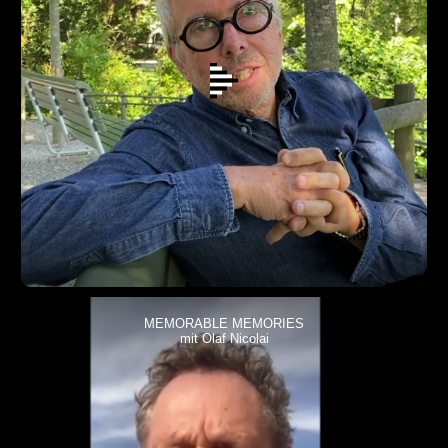
MEMORABLE MEMORIES
mit Olaf Nicolai