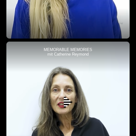
MEMORABLE MEMORIES
mit Catherine Reymond