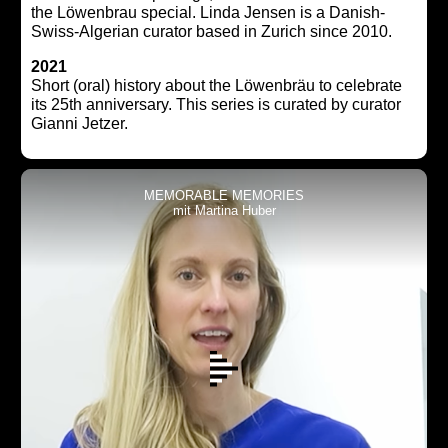
the Löwenbrau special. Linda Jensen is a Danish-
Swiss-Algerian curator based in Zurich since 2010.
2021
Short (oral) history about the Löwenbräu to celebrate
its 25th anniversary. This series is curated by curator
Gianni Jetzer.
MEMORABLE MEMORIES
mit Martina Huber