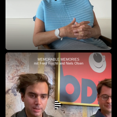
MEMORABLE MEMORIES
mit Fredi Fischli and Niels Olsen