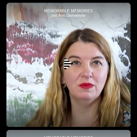
MEMORABLE MEMORIES
mit Ann Demeester