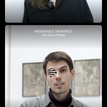
MEMORABLE MEMORIES
mit David Khalat