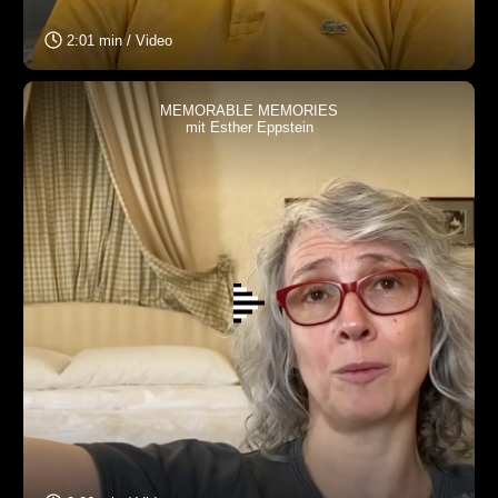
2:01 min / Video
MEMORABLE MEMORIES
mit Esther Eppstein