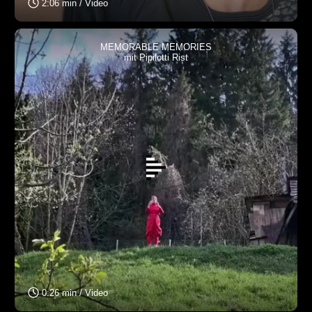
2:06 min / Video
MEMORABLE MEMORIES
mit Pipilotti Rist
0:26 min / Video