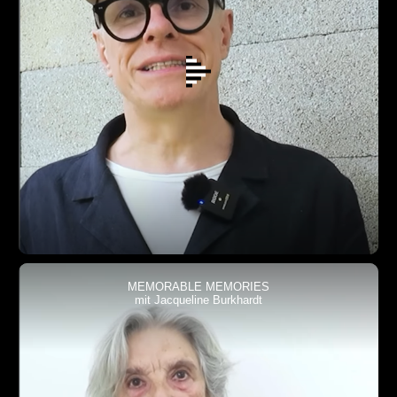
MEMORABLE MEMORIES
mit Jacqueline Burkhardt