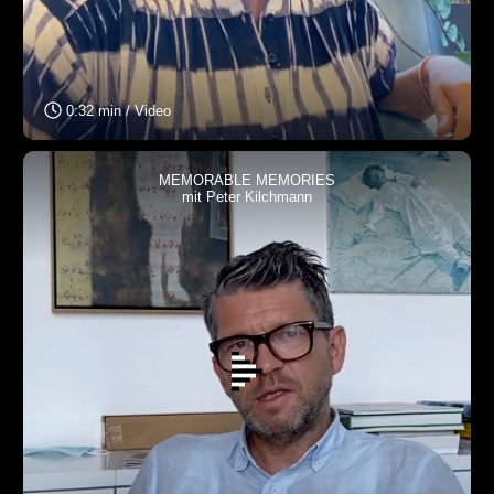
0:32 min / Video
MEMORABLE MEMORIES
mit Peter Kilchmann