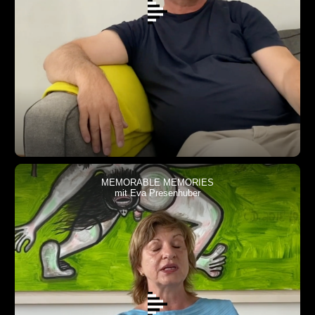
MEMORABLE MEMORIES
mit Eva Presenhuber