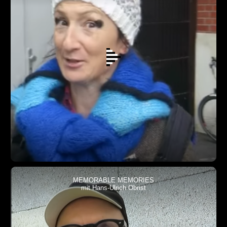
MEMORABLE MEMORIES
mit Hans-Ulrich Obrist