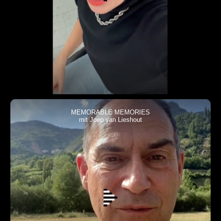
MEMORABLE MEMORIES
mit Joep van Lieshout