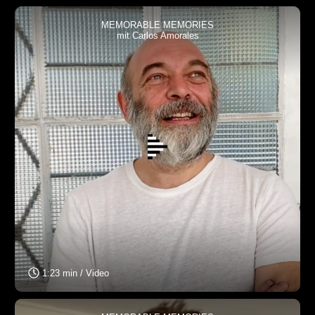
MEMORABLE MEMORIES
mit Carlos Amorales
1:23 min / Video