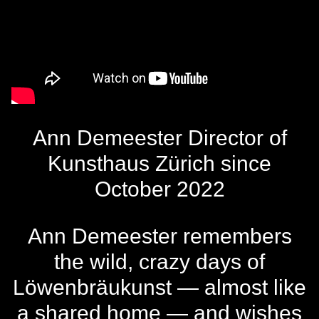
Ann Demeester Director of
Kunsthaus Zürich since
October 2022
Ann Demeester remembers
the wild, crazy days of
Löwenbräukunst — almost like
a shared home — and wishes