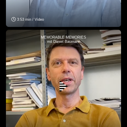
3:53 min / Video
MEMORABLE MEMORIES
mit Daniel Baumann