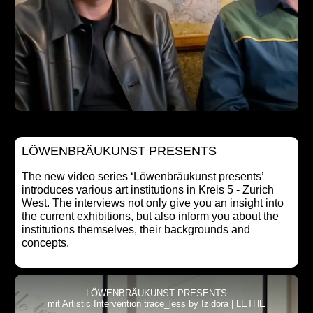
LÖWENBRÄUKUNST PRESENTS
The new video series ‘Löwenbräukunst presents’
introduces various art institutions in Kreis 5 - Zurich
West. The interviews not only give you an insight into
the current exhibitions, but also inform you about the
institutions themselves, their backgrounds and
concepts.
LÖWENBRÄUKUNST PRESENTS
mit Artistic Intervention trace_less by Izidora | LETHE