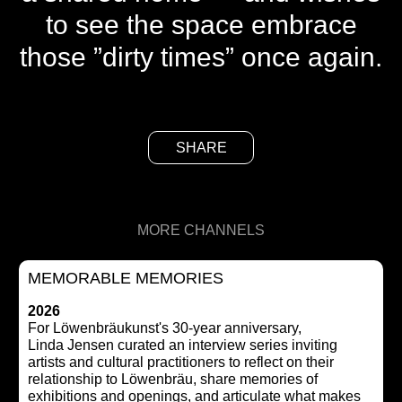
to see the space embrace
those ”dirty times” once again.
SHARE
MORE CHANNELS
MEMORABLE MEMORIES
2026
For Löwenbräukunst's 30-year anniversary,
Linda Jensen curated an interview series inviting
artists and cultural practitioners to reflect on their
relationship to Löwenbräu, share memories of
exhibitions and openings, and articulate what makes