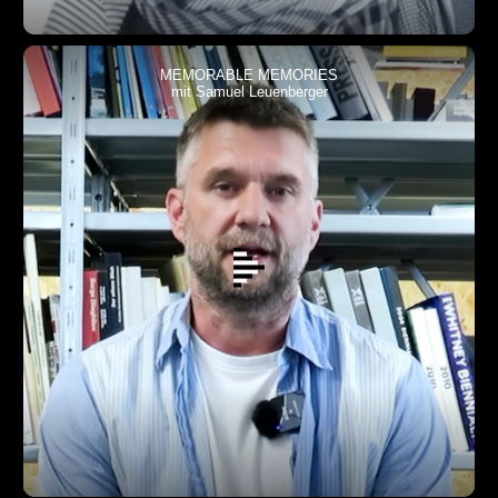
MEMORABLE MEMORIES
mit Samuel Leuenberger