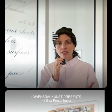
LÖWENBRÄUKUNST PRESENTS
mit Eva Presenhuber