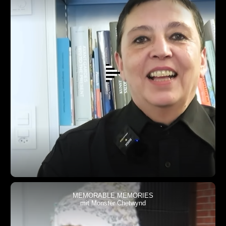
MEMORABLE MEMORIES
mit Monster Chetwynd