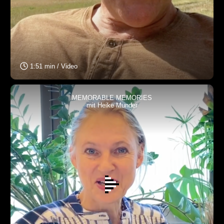
1:51 min / Video
MEMORABLE MEMORIES
mit Heike Munder