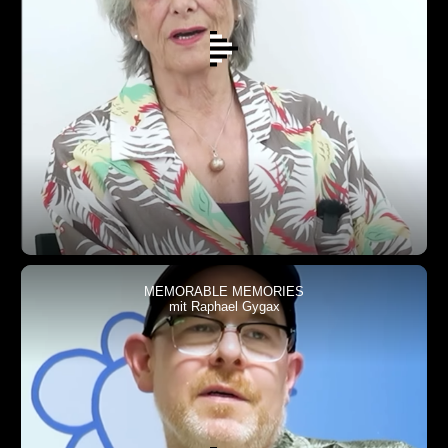
MEMORABLE MEMORIES
mit Raphael Gygax