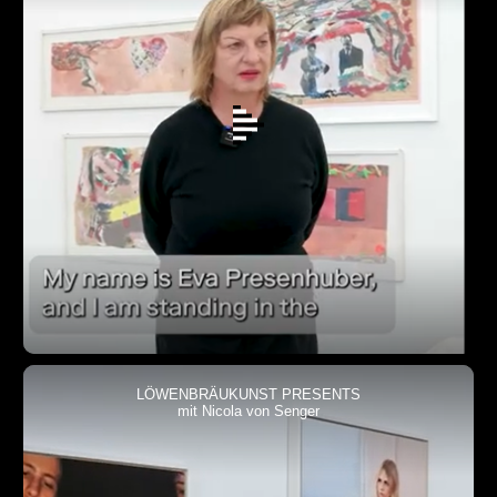
LÖWENBRÄUKUNST PRESENTS
mit Nicola von Senger