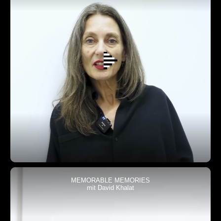
MEMORABLE MEMORIES
mit David Khalat