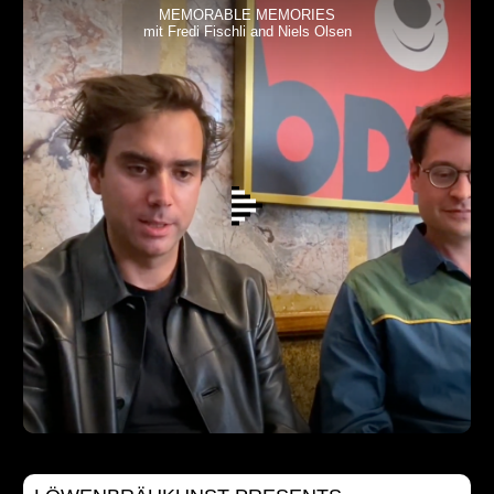
MEMORABLE MEMORIES
mit Fredi Fischli and Niels Olsen