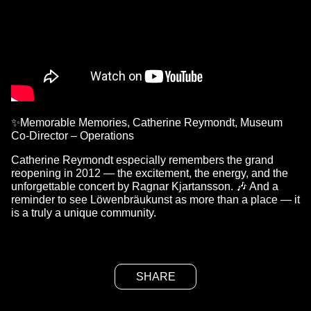
✨Memorable Memories, Catherine Reymondt, Museum
Co-Director – Operations
Catherine Reymondt especially remembers the grand
reopening in 2012 — the excitement, the energy, and the
unforgettable concert by Ragnar Kjartansson. 🎶 And a
reminder to see Löwenbräukunst as more than a place — it
is a truly a unique community.
SHARE