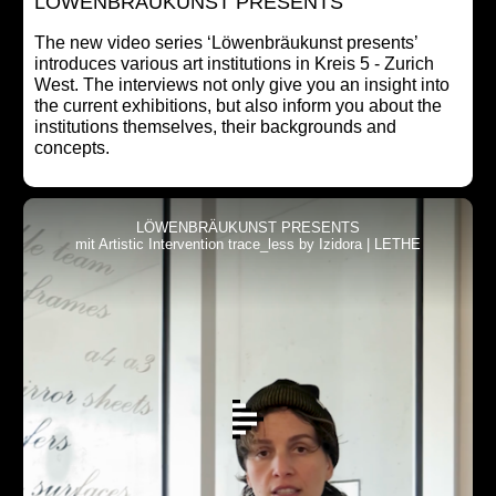
LÖWENBRÄUKUNST PRESENTS
The new video series ‘Löwenbräukunst presents’
introduces various art institutions in Kreis 5 - Zurich
West. The interviews not only give you an insight into
the current exhibitions, but also inform you about the
institutions themselves, their backgrounds and
concepts.
LÖWENBRÄUKUNST PRESENTS
mit Artistic Intervention trace_less by Izidora | LETHE