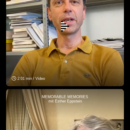
2:01 min / Video
MEMORABLE MEMORIES
mit Esther Eppstein