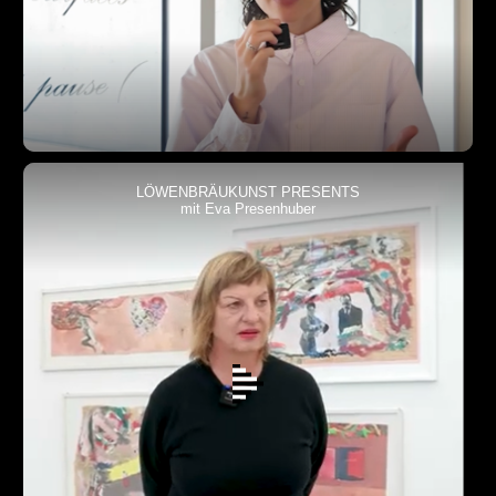
LÖWENBRÄUKUNST PRESENTS
mit Eva Presenhuber