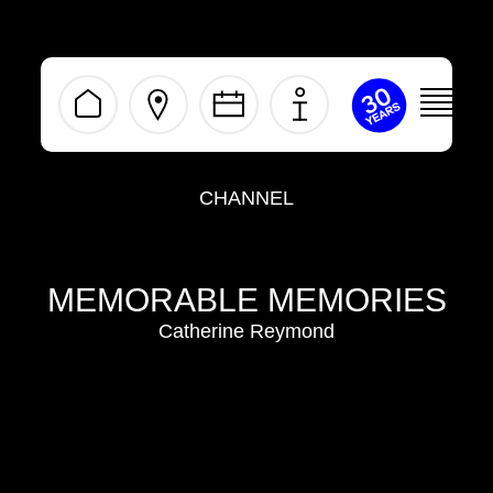
ivermectine
kopen
zonder
recept
CHANNEL
MEMORABLE MEMORIES
Catherine Reymond