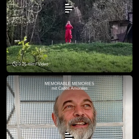
0:26 min / Video
MEMORABLE MEMORIES
mit Carlos Amorales