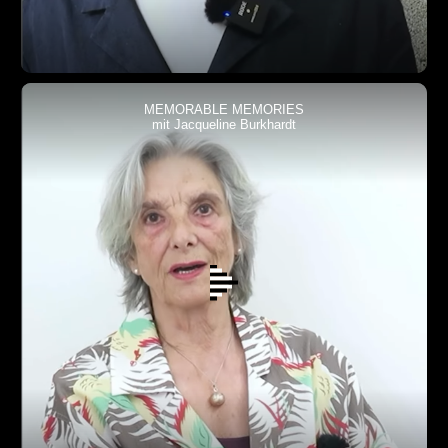
MEMORABLE MEMORIES
mit Jacqueline Burkhardt