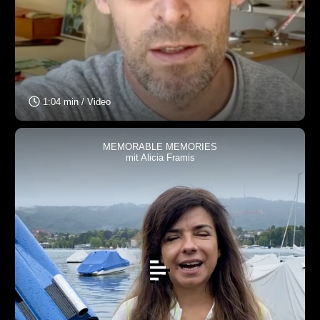
1:04 min / Video
MEMORABLE MEMORIES
mit Alicia Framis