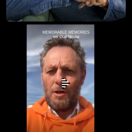
MEMORABLE MEMORIES
mit Olaf Nicolai