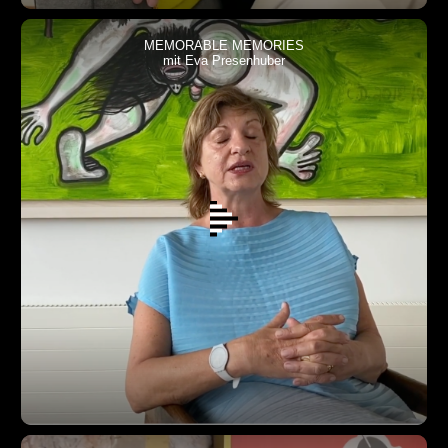
MEMORABLE MEMORIES
mit Eva Presenhuber