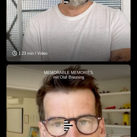
1:23 min / Video
MEMORABLE MEMORIES
mit Olaf Breuning