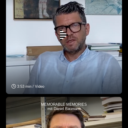
3:53 min / Video
MEMORABLE MEMORIES
mit Daniel Baumann