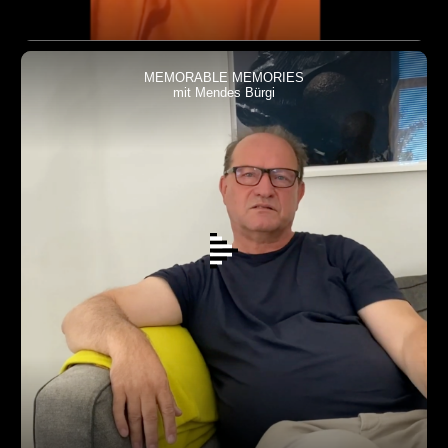
MEMORABLE MEMORIES
mit Mendes Bürgi