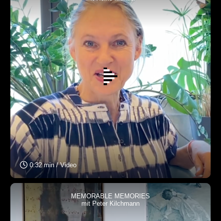
0:32 min / Video
MEMORABLE MEMORIES
mit Peter Kilchmann