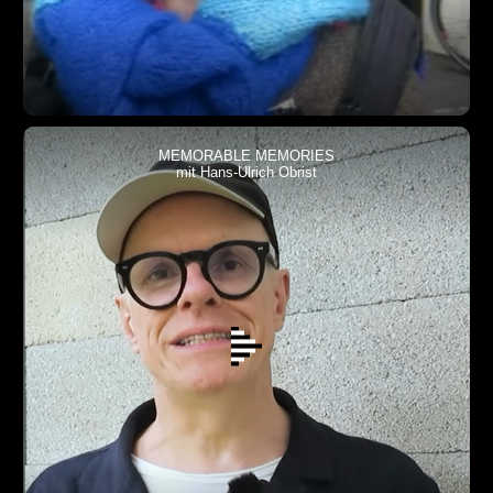
MEMORABLE MEMORIES
mit Hans-Ulrich Obrist