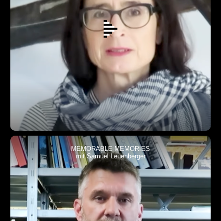
MEMORABLE MEMORIES
mit Samuel Leuenberger