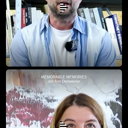
MEMORABLE MEMORIES
mit Ann Demeester