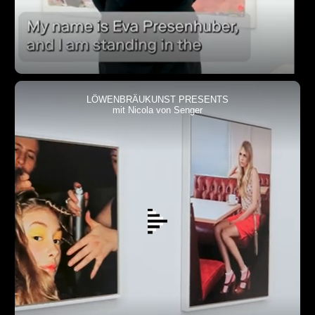
LÖWENBRÄUKUNST PRESENTS
mit Nicola von Senger