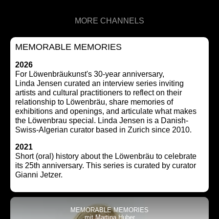
MORE CHANNELS
MEMORABLE MEMORIES
2026
For Löwenbräukunst's 30-year anniversary,
Linda Jensen curated an interview series inviting
artists and cultural practitioners to reflect on their
relationship to Löwenbräu, share memories of
exhibitions and openings, and articulate what makes
the Löwenbrau special. Linda Jensen is a Danish-
Swiss-Algerian curator based in Zurich since 2010.
2021
Short (oral) history about the Löwenbräu to celebrate
its 25th anniversary. This series is curated by curator
Gianni Jetzer.
MEMORABLE MEMORIES
mit Martina Huber