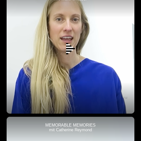
MEMORABLE MEMORIES
mit Catherine Reymond