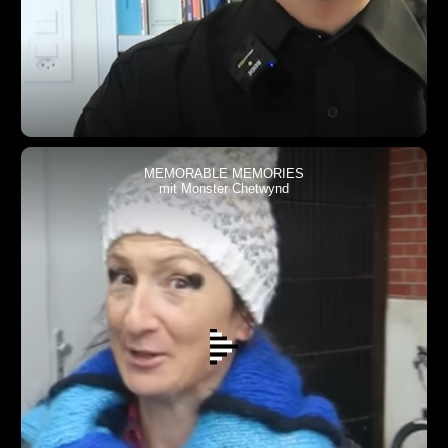
MEMORABLE MEMORIES
mit Monster Chetwynd