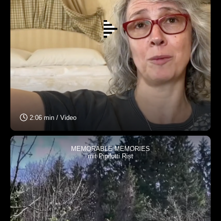
2:06 min / Video
MEMORABLE MEMORIES
mit Pipilotti Rist