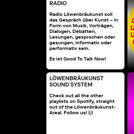
RADIO
Radio Löwenbräukunst soll
das Gespräch über Kunst – in
Form von Musik, Vorträgen,
Dialogen, Debatten,
Lesungen, gesprochen oder
gesungen, informativ oder
performativ sein.
Es ist Good To Talk Now!
LÖWENBRÄUKUNST
SOUND SYSTEM
Check out all the other
playlists on Spotify, straight
out of the Löwenbräukunst-
Areal. Follow us! 🙌