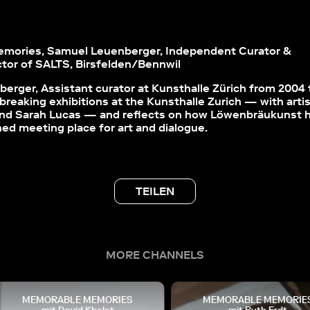
mories, Samuel Leuenberger, Independent Curator &
tor of SALTS, Birsfelden/Bennwil
erger, Assistant curator at Kunsthalle Zürich from 2004 
breaking exhibitions at the Kunsthalle Zurich — with artis
nd Sarah Lucas — and reflects on how Löwenbräukunst h
ed meeting place for art and dialogue.
TEILEN
MORE CHANNELS
MEMORABLE MEMORIES
MEMORABLE MEMORIES