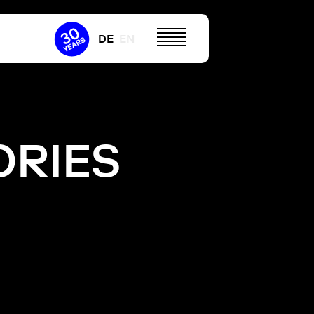
DE
EN
RIES