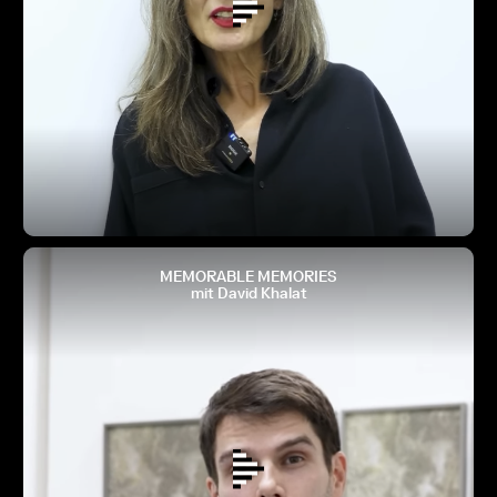
MEMORABLE MEMORIES
mit David Khalat