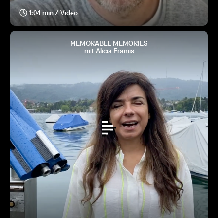
1:04 min / Video
MEMORABLE MEMORIES
mit Alicia Framis