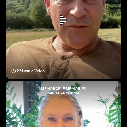
1:51 min / Video
MEMORABLE MEMORIES
mit Heike Munder