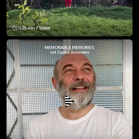
0:26 min / Video
MEMORABLE MEMORIES
mit Carlos Amorales