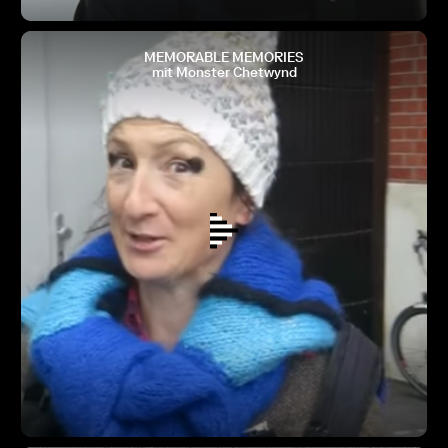
MEMORABLE MEMORIES
mit Monster Chetwynd