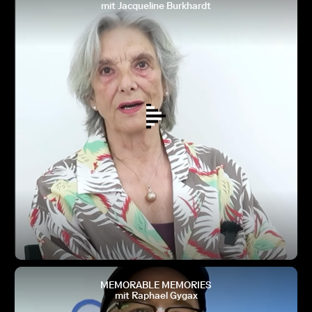
mit Jacqueline Burkhardt
MEMORABLE MEMORIES
mit Raphael Gygax