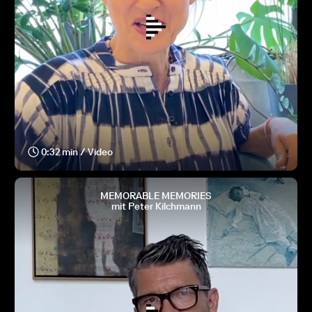
0:32 min / Video
MEMORABLE MEMORIES
mit Peter Kilchmann