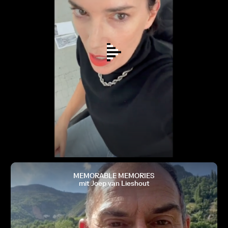
MEMORABLE MEMORIES
mit Joep van Lieshout