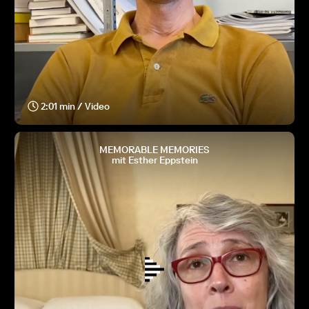
2:01 min / Video
MEMORABLE MEMORIES
mit Esther Eppstein