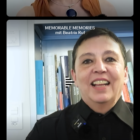
MEMORABLE MEMORIES
mit Beatrix Ruf