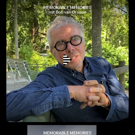
MEMORABLE MEMORIES
mit Bob van Orsouw
MEMORABLE MEMORIES