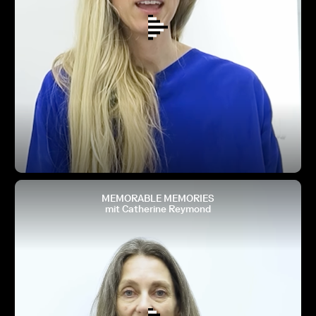
MEMORABLE MEMORIES
mit Catherine Reymond