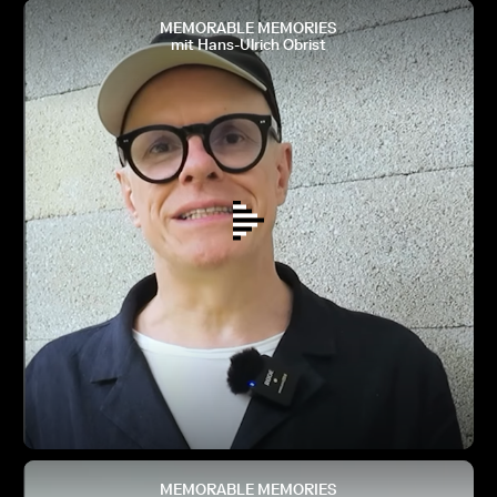
MEMORABLE MEMORIES
mit Hans-Ulrich Obrist
MEMORABLE MEMORIES