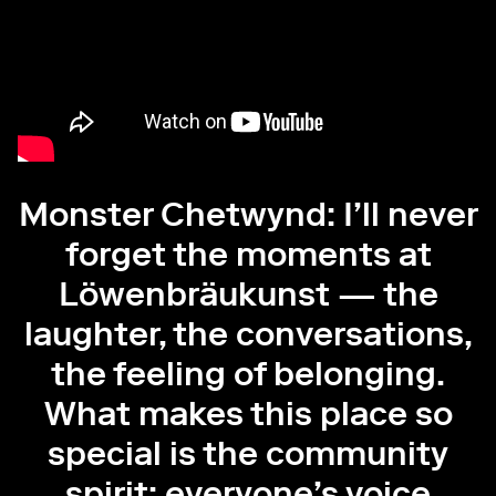
Monster Chetwynd: I’ll never
forget the moments at
Löwenbräukunst — the
laughter, the conversations,
the feeling of belonging.
What makes this place so
special is the community
spirit: everyone’s voice