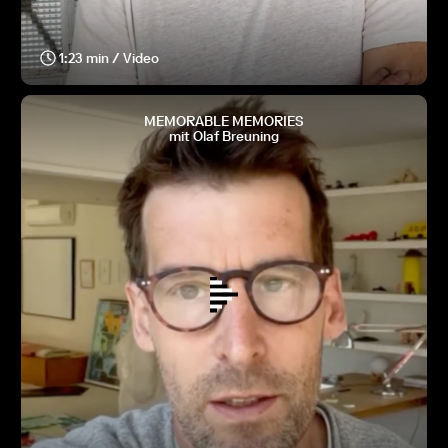
1:23 min / Video
MEMORABLE MEMORIES
mit Olaf Breuning