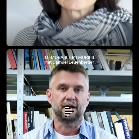
MEMORABLE MEMORIES
mit Samuel Leuenberger