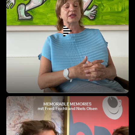
MEMORABLE MEMORIES
mit Fredi Fischli and Niels Olsen