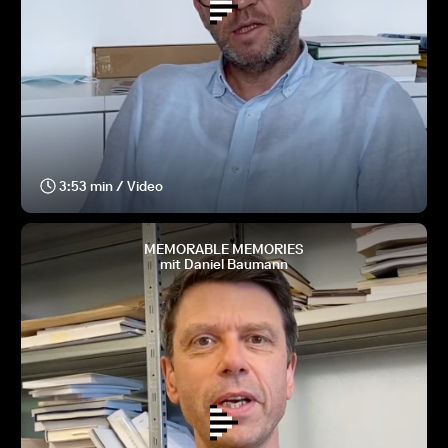
3:53 min / Video
MEMORABLE MEMORIES
mit Daniel Baumann