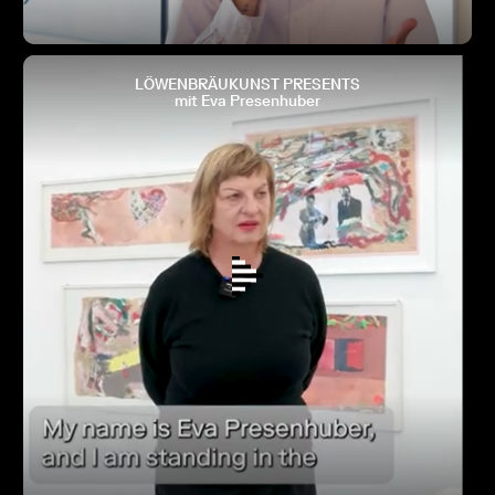
LÖWENBRÄUKUNST PRESENTS
mit Eva Presenhuber