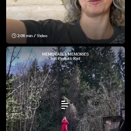
2:06 min / Video
MEMORABLE MEMORIES
mit Pipilotti Rist