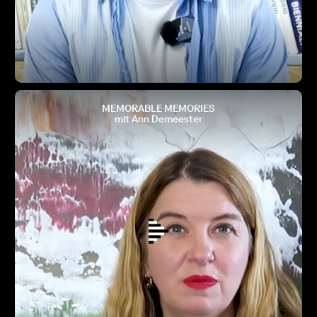
MEMORABLE MEMORIES
mit Ann Demeester