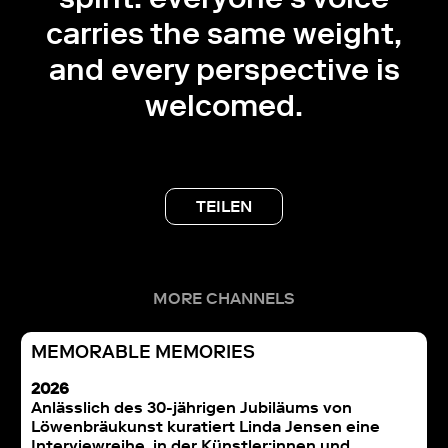
carries the same weight,
and every perspective is
welcomed.
TEILEN
MORE CHANNELS
MEMORABLE MEMORIES
2026
Anlässlich des 30-jährigen Jubiläums von
Löwenbräukunst kuratiert Linda Jensen eine
Interviewreihe, in der Künstler:innen und