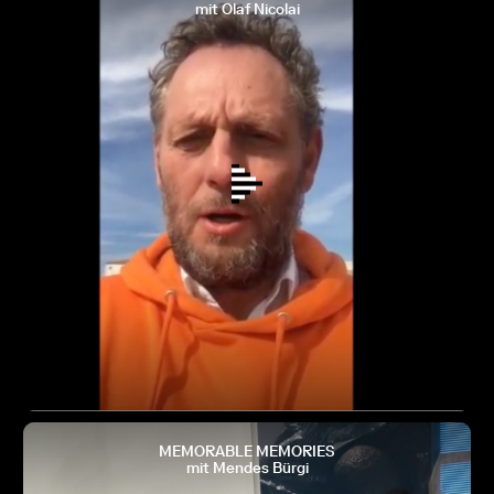
mit Olaf Nicolai
MEMORABLE MEMORIES
mit Mendes Bürgi